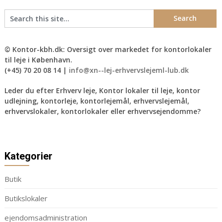
© Kontor-kbh.dk: Oversigt over markedet for kontorlokaler
til leje i København.
(+45) 70 20 08 14 |
info@xn--lej-erhvervslejeml-lub.dk
Leder du efter Erhverv leje, Kontor lokaler til leje, kontor
udlejning, kontorleje, kontorlejemål, erhvervslejemål,
erhvervslokaler, kontorlokaler eller erhvervsejendomme?
Kategorier
Butik
Butikslokaler
ejendomsadministration