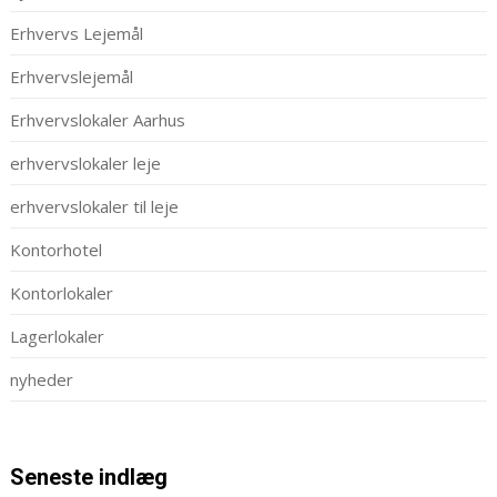
Erhvervs Lejemål
Erhvervslejemål
Erhvervslokaler Aarhus
erhvervslokaler leje
erhvervslokaler til leje
Kontorhotel
Kontorlokaler
Lagerlokaler
nyheder
Seneste indlæg