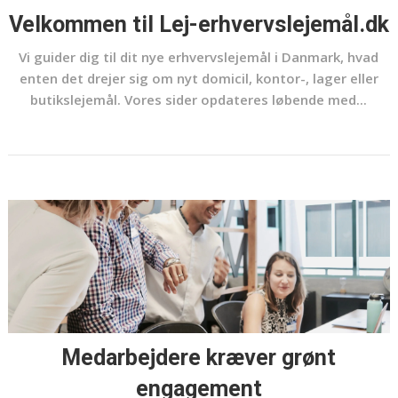
Velkommen til Lej-erhvervslejemål.dk
Vi guider dig til dit nye erhvervslejemål i Danmark, hvad
enten det drejer sig om nyt domicil, kontor-, lager eller
butikslejemål. Vores sider opdateres løbende med...
Medarbejdere kræver grønt
engagement