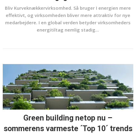
Bliv Kurveknækkervirksomhed. Så bruger I energien mere
effektivt, og virksomheden bliver mere attraktiv for nye
medarbejdere. I en global verden betyder virksomheders
energitiltag nemlig stadig...
Green building netop nu –
sommerens varmeste ´Top 10´ trends