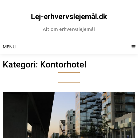
Skip
to
Lej-erhvervslejemål.dk
content
Alt om erhvervslejemål
MENU
Kategori:
Kontorhotel