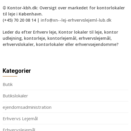
© Kontor-kbh.dk: Oversigt over markedet for kontorlokaler
til leje i København.
(+45) 70 20 08 14 |
info@xn--lej-erhvervslejeml-lub.dk
Leder du efter Erhverv leje, Kontor lokaler til leje, kontor
udlejning, kontorleje, kontorlejemål, erhvervslejemål,
erhvervslokaler, kontorlokaler eller erhvervsejendomme?
Kategorier
Butik
Butikslokaler
ejendomsadministration
Erhvervs Lejemål
Erhvervslejemål