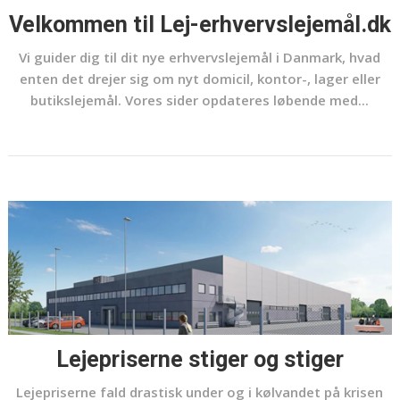
Velkommen til Lej-erhvervslejemål.dk
Vi guider dig til dit nye erhvervslejemål i Danmark, hvad
enten det drejer sig om nyt domicil, kontor-, lager eller
butikslejemål. Vores sider opdateres løbende med...
Lejepriserne stiger og stiger
Lejepriserne fald drastisk under og i kølvandet på krisen