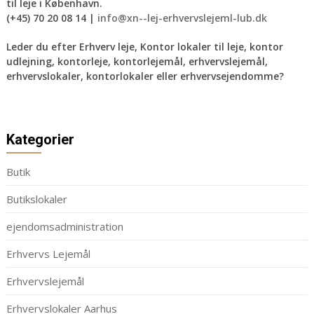
til leje i København.
(+45) 70 20 08 14 |
info@xn--lej-erhvervslejeml-lub.dk
Leder du efter Erhverv leje, Kontor lokaler til leje, kontor
udlejning, kontorleje, kontorlejemål, erhvervslejemål,
erhvervslokaler, kontorlokaler eller erhvervsejendomme?
Kategorier
Butik
Butikslokaler
ejendomsadministration
Erhvervs Lejemål
Erhvervslejemål
Erhvervslokaler Aarhus