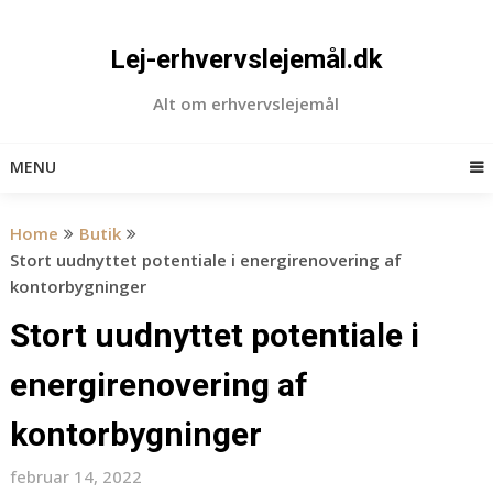
Skip
to
Lej-erhvervslejemål.dk
content
Alt om erhvervslejemål
MENU
Home
Butik
Stort uudnyttet potentiale i energirenovering af
kontorbygninger
Stort uudnyttet potentiale i
energirenovering af
kontorbygninger
februar 14, 2022