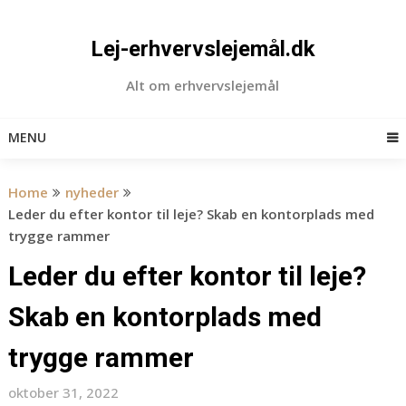
Skip
to
Lej-erhvervslejemål.dk
content
Alt om erhvervslejemål
MENU
Home
nyheder
Leder du efter kontor til leje? Skab en kontorplads med
trygge rammer
Leder du efter kontor til leje?
Skab en kontorplads med
trygge rammer
oktober 31, 2022