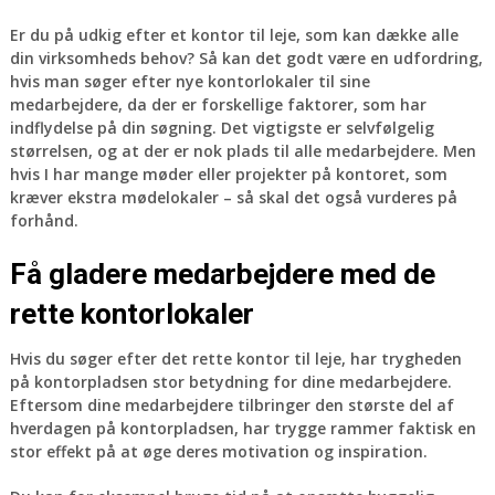
Er du på udkig efter et kontor til leje, som kan dække alle
din virksomheds behov? Så kan det godt være en udfordring,
hvis man søger efter nye kontorlokaler til sine
medarbejdere, da der er forskellige faktorer, som har
indflydelse på din søgning. Det vigtigste er selvfølgelig
størrelsen, og at der er nok plads til alle medarbejdere. Men
hvis I har mange møder eller projekter på kontoret, som
kræver ekstra mødelokaler – så skal det også vurderes på
forhånd.
Få gladere medarbejdere med de
rette kontorlokaler
Hvis du søger efter det rette kontor til leje, har trygheden
på kontorpladsen stor betydning for dine medarbejdere.
Eftersom dine medarbejdere tilbringer den største del af
hverdagen på kontorpladsen, har trygge rammer faktisk en
stor effekt på at øge deres motivation og inspiration.