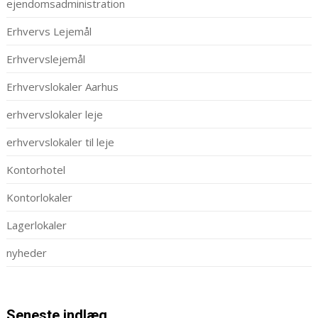
ejendomsadministration
Erhvervs Lejemål
Erhvervslejemål
Erhvervslokaler Aarhus
erhvervslokaler leje
erhvervslokaler til leje
Kontorhotel
Kontorlokaler
Lagerlokaler
nyheder
Seneste indlæg