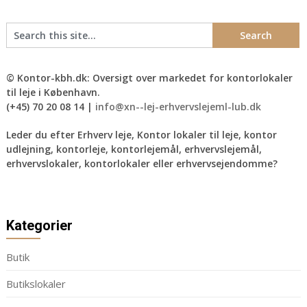
© Kontor-kbh.dk: Oversigt over markedet for kontorlokaler
til leje i København.
(+45) 70 20 08 14 |
info@xn--lej-erhvervslejeml-lub.dk
Leder du efter Erhverv leje, Kontor lokaler til leje, kontor
udlejning, kontorleje, kontorlejemål, erhvervslejemål,
erhvervslokaler, kontorlokaler eller erhvervsejendomme?
Kategorier
Butik
Butikslokaler