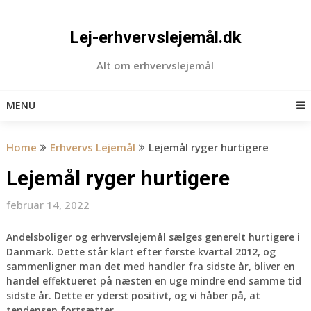
Skip
to
Lej-erhvervslejemål.dk
content
Alt om erhvervslejemål
MENU
Home
Erhvervs Lejemål
Lejemål ryger hurtigere
Lejemål ryger hurtigere
februar 14, 2022
Andelsboliger og erhvervslejemål sælges generelt hurtigere i
Danmark. Dette står klart efter første kvartal 2012, og
sammenligner man det med handler fra sidste år, bliver en
handel effektueret på næsten en uge mindre end samme tid
sidste år. Dette er yderst positivt, og vi håber på, at
tendensen fortsætter.