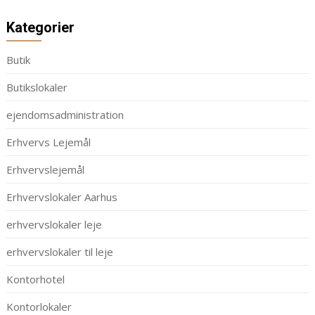
Kategorier
Butik
Butikslokaler
ejendomsadministration
Erhvervs Lejemål
Erhvervslejemål
Erhvervslokaler Aarhus
erhvervslokaler leje
erhvervslokaler til leje
Kontorhotel
Kontorlokaler