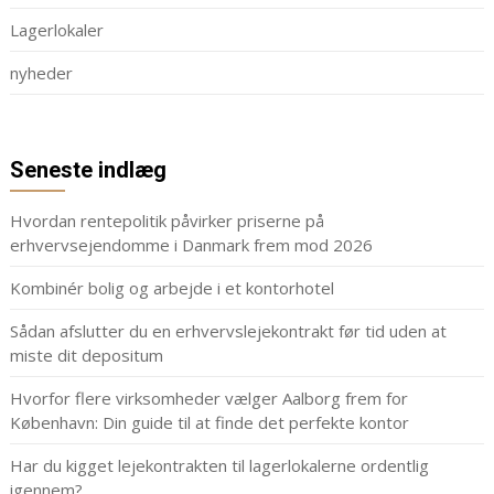
Lagerlokaler
nyheder
Seneste indlæg
Hvordan rentepolitik påvirker priserne på
erhvervsejendomme i Danmark frem mod 2026
Kombinér bolig og arbejde i et kontorhotel
Sådan afslutter du en erhvervslejekontrakt før tid uden at
miste dit depositum
Hvorfor flere virksomheder vælger Aalborg frem for
København: Din guide til at finde det perfekte kontor
Har du kigget lejekontrakten til lagerlokalerne ordentlig
igennem?