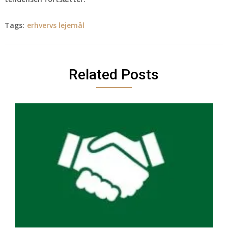
Tags:
erhvervs lejemål
Related Posts