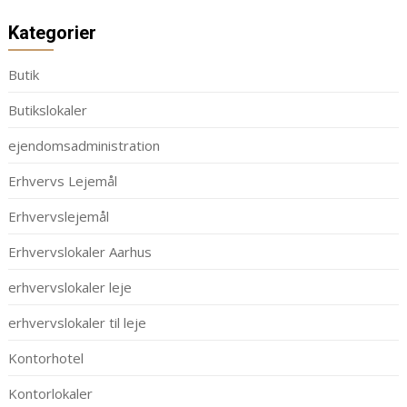
Kategorier
Butik
Butikslokaler
ejendomsadministration
Erhvervs Lejemål
Erhvervslejemål
Erhvervslokaler Aarhus
erhvervslokaler leje
erhvervslokaler til leje
Kontorhotel
Kontorlokaler