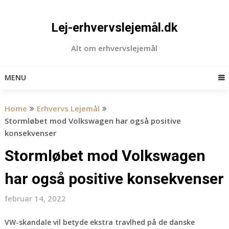
Skip
to
Lej-erhvervslejemål.dk
content
Alt om erhvervslejemål
MENU
Home
Erhvervs Lejemål
Stormløbet mod Volkswagen har også positive
konsekvenser
Stormløbet mod Volkswagen
har også positive konsekvenser
februar 14, 2022
VW-skandale vil betyde ekstra travlhed på de danske