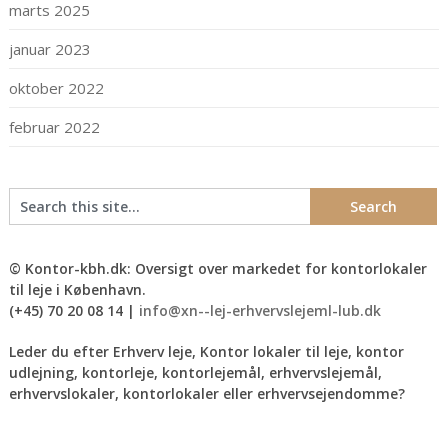
marts 2025
januar 2023
oktober 2022
februar 2022
© Kontor-kbh.dk: Oversigt over markedet for kontorlokaler
til leje i København.
(+45) 70 20 08 14 |
info@xn--lej-erhvervslejeml-lub.dk
Leder du efter Erhverv leje, Kontor lokaler til leje, kontor
udlejning, kontorleje, kontorlejemål, erhvervslejemål,
erhvervslokaler, kontorlokaler eller erhvervsejendomme?